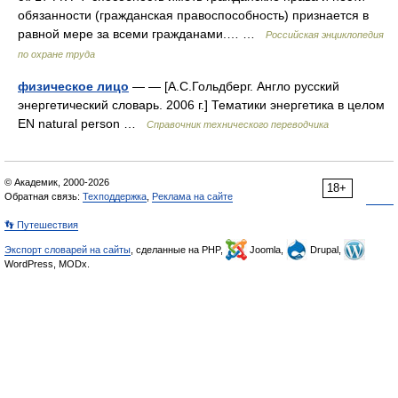
обязанности (гражданская правоспособность) признается в
равной мере за всеми гражданами.… …
Российская энциклопедия
по охране труда
физическое лицо
— — [А.С.Гольдберг. Англо русский
энергетический словарь. 2006 г.] Тематики энергетика в целом
EN natural person …
Справочник технического переводчика
© Академик, 2000-2026
18+
Обратная связь:
Техподдержка
,
Реклама на сайте
👣 Путешествия
Экспорт словарей на сайты
, сделанные на PHP,
Joomla,
Drupal,
WordPress, MODx.