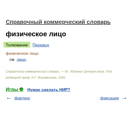
Справочный коммерческий словарь
физическое лицо
Толкование
Перевод
физическое лицо
см.
лицо
.
Справочный коммерческий словарь. — М.: Издание Центросоюза
.
Под
редакцией проф. Н.Г. Филимонова
.
1926
.
Игры ⚽
Нужно сделать НИР?
фартинг
фиксация