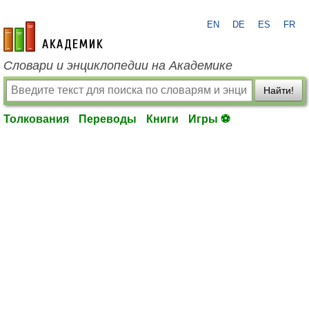
EN
DE
ES
FR
academic.ru
Словари и энциклопедии на Академике
Найти!
Толкования
Переводы
Книги
Игры ⚽